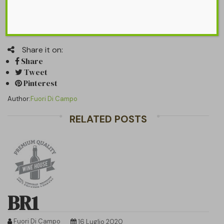
br6
Share it on:
Share
Tweet
Pinterest
Author:
Fuori Di Campo
RELATED POSTS
BR1
Fuori Di Campo
16 Luglio 2020