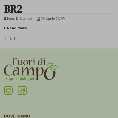
BR2
Fuori Di Campo
23 Aprile 2020
Read More
Navigazione
Previous
br1
Post
articoli
DOVE SIAMO