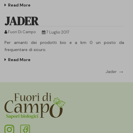
Read More
JADER
Fuori Di Campo
7 Luglio 2017
Per amanti dei prodotti bio e a km 0 un posto da
frequentare di sicuro.
Read More
Navigazione
Next
Jader
Post
articoli