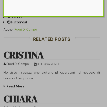
Share it on:
Share
Tweet
Pinterest
Author:
Fuori Di Campo
RELATED POSTS
CRISTINA
Fuori Di Campo
16 Luglio 2020
Ho visto i ragazzi che aiutano gli operatori nel negozio di
Fuori di Campo, ne
Read More
CHIARA