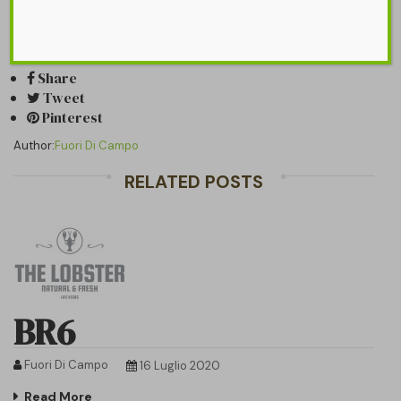
Share it on:
Share
Tweet
Pinterest
Author:
Fuori Di Campo
RELATED POSTS
BR6
Fuori Di Campo
16 Luglio 2020
Read More