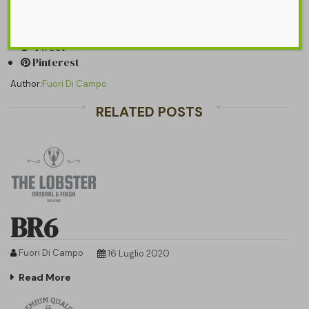
Share it on:
Share
Tweet
Pinterest
Author:
Fuori Di Campo
RELATED POSTS
BR6
Fuori Di Campo
16 Luglio 2020
Read More