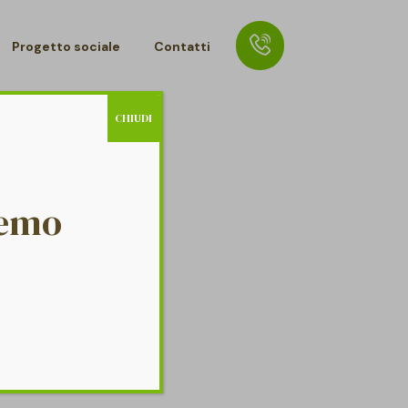
Progetto sociale
Contatti
CHIUDI
remo