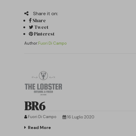
Share it on:
Share
Tweet
Pinterest
Author:
Fuori Di Campo
BR6
Fuori Di Campo
16 Luglio 2020
Read More