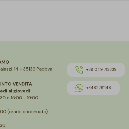
IAMO
alazzi, 14 - 35136 Padova
+39 049 713339
UNTO VENDITA
+3482281148
edì al giovedì
:30 e 15:00 - 19:00
.00 (orario continuato)
.30