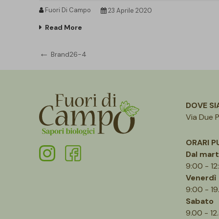
Fuori Di Campo
23 Aprile 2020
Read More
Navigazione
Previous
Brand26-4
Post
articoli
DOVE S
Via Due P
ORARI P
Dal mart
9:00 - 12
Venerdì
9:00 - 19
Sabato
9.00 - 12