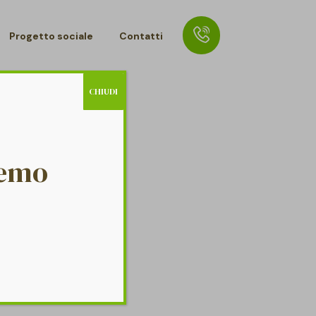
Progetto sociale
Contatti
CHIUDI
remo