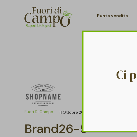
Punto vendita
Ci 
Fuori Di Campo
11 Ottobre 2018
Brand26-5