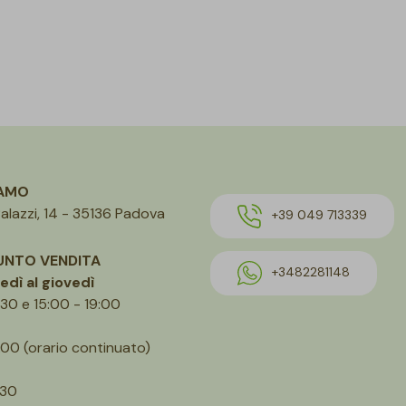
IAMO
alazzi, 14 - 35136 Padova
+39 049 713339
UNTO VENDITA
+3482281148
edì al giovedì
:30 e 15:00 - 19:00
.00 (orario continuato)
.30