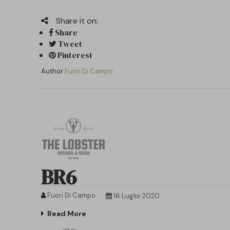
Share it on:
Share
Tweet
Pinterest
Author:
Fuori Di Campo
BR6
Fuori Di Campo
16 Luglio 2020
Read More