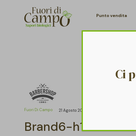
Punto vendita
Ci 
Fuori Di Campo
21 Agosto 2018
Brand6-h12