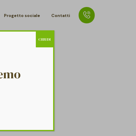
Progetto sociale
Contatti
CHIUDI
remo