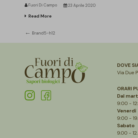
Fuori Di Campo
23 Aprile 2020
Read More
Navigazione
Previous
Brand5-h12
Post
articoli
DOVE S
Via Due P
ORARI P
Dal mart
9:00 - 12
Venerdì
9:00 - 19
Sabato
9.00 - 12