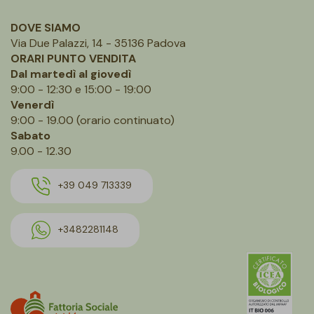
DOVE SIAMO
Via Due Palazzi, 14 - 35136 Padova
ORARI PUNTO VENDITA
Dal martedì al giovedì
9:00 - 12:30 e 15:00 - 19:00
Venerdì
9:00 - 19.00 (orario continuato)
Sabato
9.00 - 12.30
+39 049 713339
+3482281148