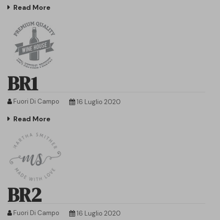
Read More
BR1
Fuori Di Campo
16 Luglio 2020
Read More
BR2
Fuori Di Campo
16 Luglio 2020