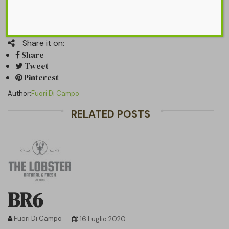
Home9-Brand6
Share it on:
Share
Tweet
Pinterest
Author:
Fuori Di Campo
RELATED POSTS
BR6
Fuori Di Campo
16 Luglio 2020