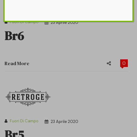
Fuori Di Campo
23 Aprile 2020
Br6
Read More
0
Fuori Di Campo
23 Aprile 2020
Br5