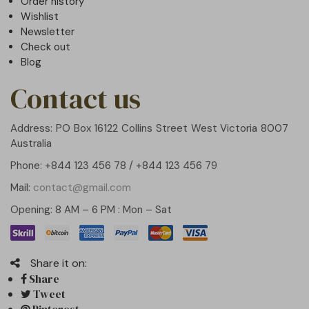
Order history
Wishlist
Newsletter
Check out
Blog
Contact us
Address: PO Box 16122 Collins Street West Victoria 8007
Australia
Phone: +844 123 456 78 / +844 123 456 79
Mail:
contact@gmail.com
Opening: 8 AM – 6 PM : Mon – Sat
Share it on:
Share
Tweet
Pinterest