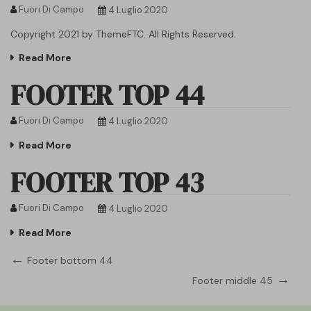
Fuori Di Campo
4 Luglio 2020
Copyright 2021 by ThemeFTC. All Rights Reserved.
Read More
FOOTER TOP 44
Fuori Di Campo
4 Luglio 2020
Read More
FOOTER TOP 43
Fuori Di Campo
4 Luglio 2020
Read More
Navigazione
Previous
Footer bottom 44
Post
Next
Footer middle 45
articoli
Post