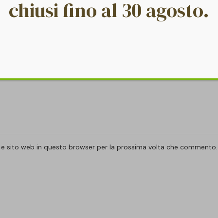
chiusi fino al 30 agosto.
l e sito web in questo browser per la prossima volta che commento.