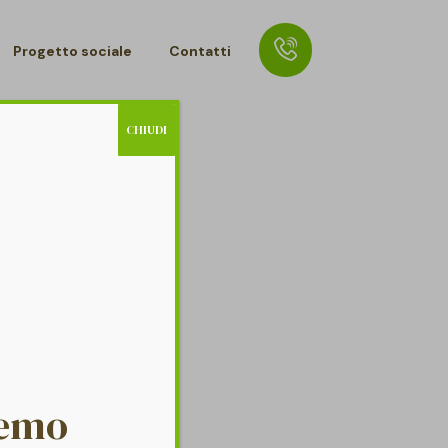
Progetto sociale
Contatti
CHIUDI
remo