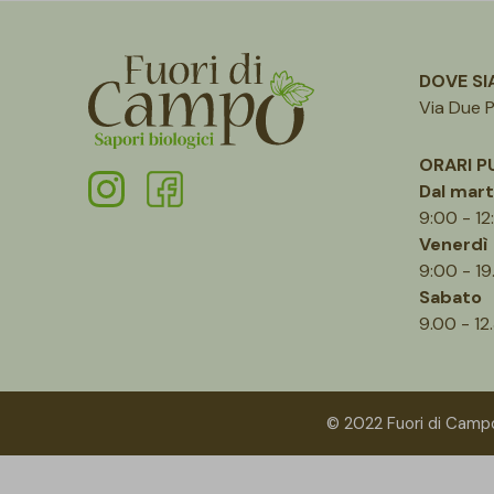
DOVE S
Via Due P
ORARI P
Dal mart
9:00 - 12
Venerdì
9:00 - 19
Sabato
9.00 - 12
© 2022 Fuori di Campo