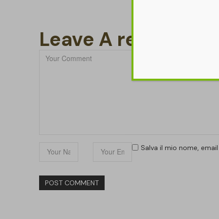
Leave A reply
Salva il mio nome, emai