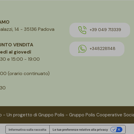
IAMO
alazzi, 14 - 35136 Padova
+39 049 713339
UNTO VENDITA
+3482281148
edì al giovedì
:30 e 15:00 - 19:00
.00 (orario continuato)
.30
 - Un progetto di Gruppo Polis - Gruppo Polis Cooperative Soci
Informativa sulla raccolta
Le tue preferenze relative alla privacy