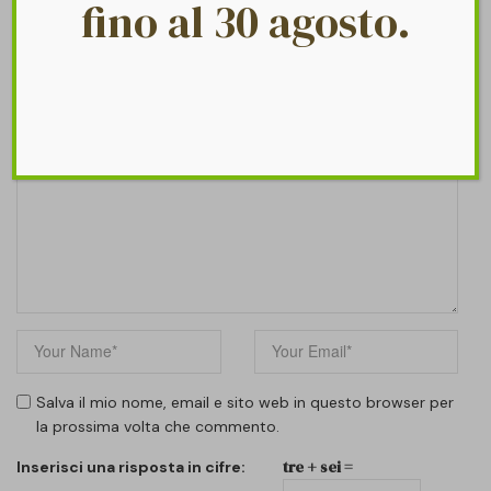
fino al 30 agosto.
Leave A reply
Salva il mio nome, email e sito web in questo browser per
la prossima volta che commento.
tre + sei =
Inserisci una risposta in cifre: