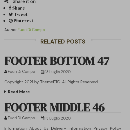
Share it on:
Share
Tweet
Pinterest
Author:
Fuori Di Campo
RELATED POSTS
FOOTER BOTTOM 47
Fuori Di Campo
13 Luglio 2020
Copyright 2021 by ThemeFTC. All Rights Reserved.
Read More
FOOTER MIDDLE 46
Fuori Di Campo
13 Luglio 2020
Information About Us Delivery information Privacy Policy