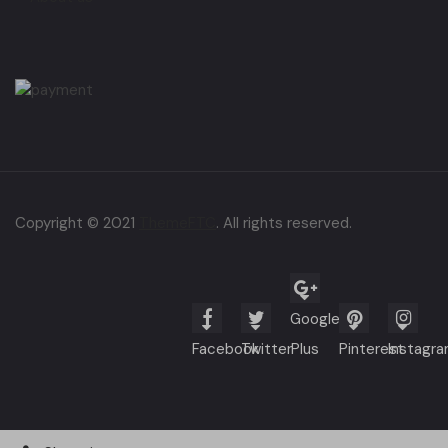
Copyright © 2021
ThemeFTC
. All rights reserved.
Google
Facebook
Twitter
Plus
Pinterest
Instagr