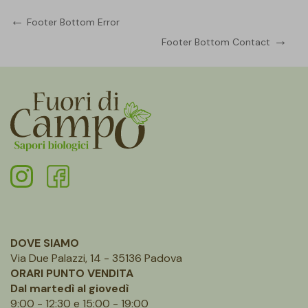
Navigazione
Previous
Footer Bottom Error
Post
Next
Footer Bottom Contact
articoli
Post
DOVE SIAMO
Via Due Palazzi, 14 - 35136 Padova
ORARI PUNTO VENDITA
Dal martedì al giovedì
9:00 - 12:30 e 15:00 - 19:00