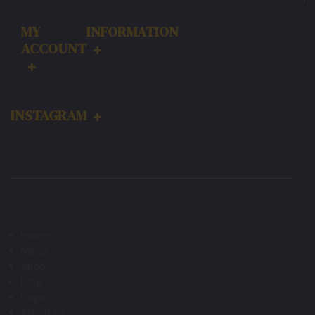
MY
INFORMATION
ACCOUNT
INSTAGRAM
Home
Menu
Shop
Blog
Page
About us