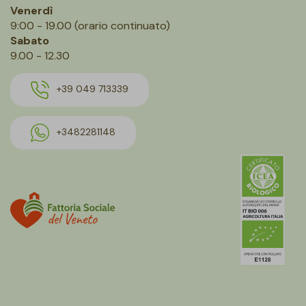
Venerdì
9:00 - 19.00 (orario continuato)
Sabato
9.00 - 12.30
+39 049 713339
+3482281148